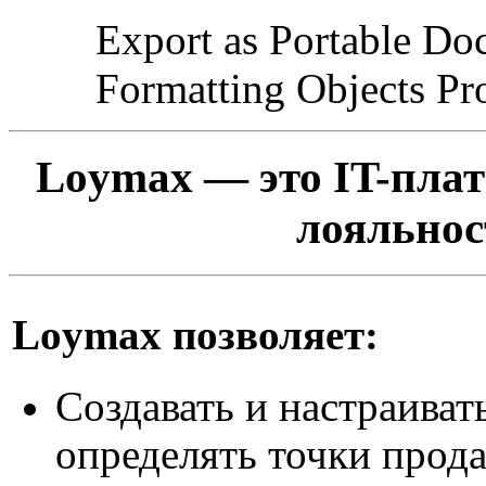
Export as Portable D
Formatting Objects Pr
Loymax
— это IT-пла
лояльнос
Loymax
позволяет:
Создавать и настраиват
определять точки прода