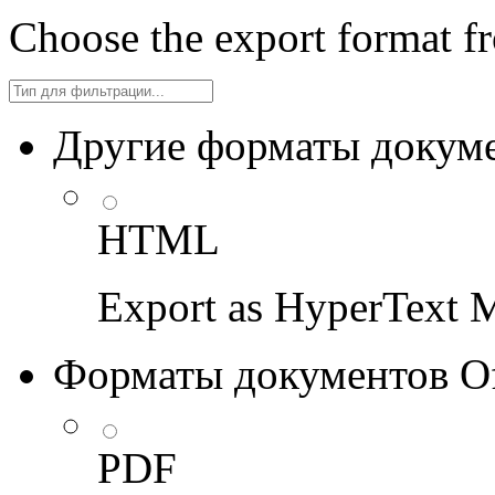
Choose the export format fr
Filter
Другие форматы докуме
HTML
Export as HyperText
Форматы документов Off
PDF