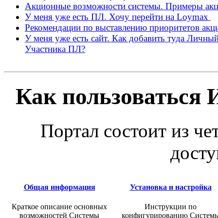
Акционные возможности системы. Примеры ак
У меня уже есть ПЛ. Хочу перейти на Loymax
Рекомендации по выставлению приоритетов акц
У меня уже есть сайт. Как добавить туда Личны
Участника ПЛ?
Как пользоваться
Портал состоит из че
досту
Общая информация
Установка и настройка
Краткое описание основных
Инструкции по
возможностей Системы
конфигурированию Систем