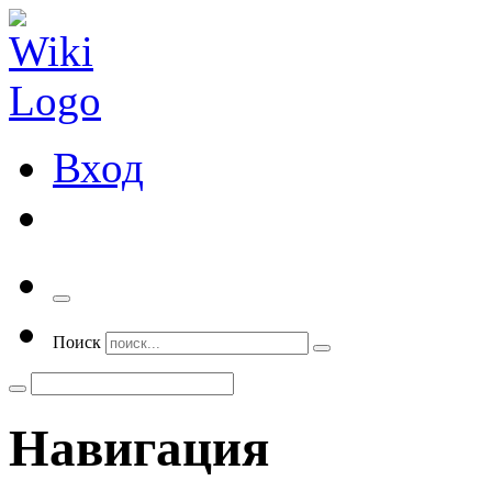
Вход
Переключить
навигацию
Поиск
Навигация