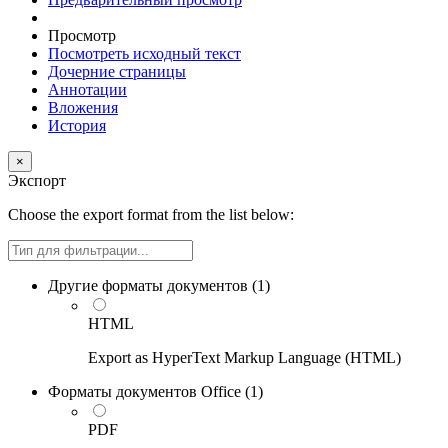
Просмотр
Посмотреть исходный текст
Дочерние страницы
Аннотации
Вложения
История
×
Экспорт
Choose the export format from the list below:
Filter
Другие форматы документов (
1
)
HTML
Export as HyperText Markup Language (HTML)
Форматы документов Office (
1
)
PDF