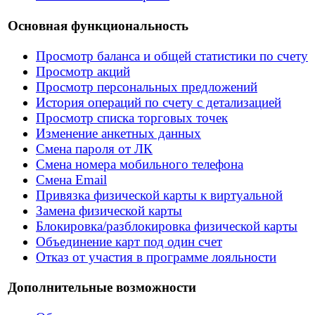
Основная функциональность
Просмотр баланса и общей статистики по счету
Просмотр акций
Просмотр персональных предложений
История операций по счету с детализацией
Просмотр списка торговых точек
Изменение анкетных данных
Смена пароля от ЛК
Смена номера мобильного телефона
Смена Email
Привязка физической карты к виртуальной
Замена физической карты
Блокировка/разблокировка физической карты
Объединение карт под один счет
Отказ от участия в программе лояльности
Дополнительные возможности