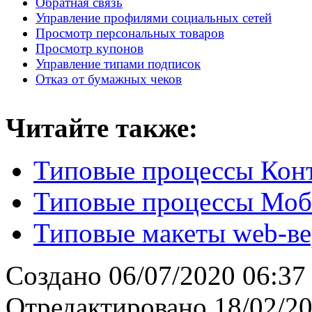
Обратная связь
Управление профилями социальных сетей
Просмотр персональных товаров
Просмотр купонов
Управление типами подписок
Отказ от бумажных чеков
Читайте также:
Типовые процессы Конт
Типовые процессы Моб
Типовые макеты web-ве
Создано
06/07/2020 06:37
Отредактировано
18/02/20