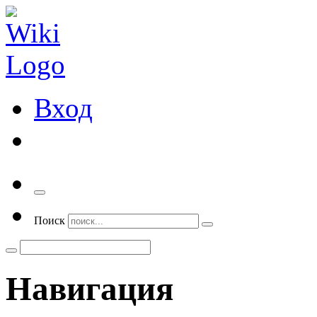
Вход
Переключить
навигацию
Поиск
Навигация