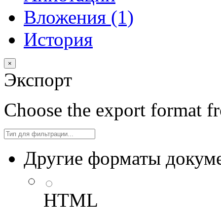
Вложения (1)
История
×
Экспорт
Choose the export format fr
Filter
Другие форматы докуме
HTML